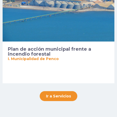
Plan de acción municipal frente a
incendio forestal
I. Municipalidad de Penco
Ir a Servicios