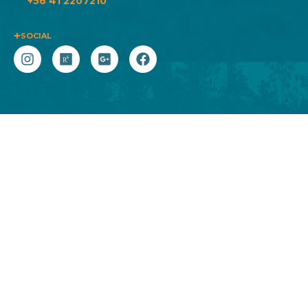
+56 41 2207210
SOCIAL