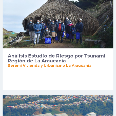
Análisis Estudio de Riesgo por Tsunami
Región de La Araucanía
Seremi Vivienda y Urbanismo La Araucanía