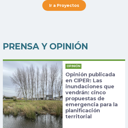
Ir a Proyectos
PRENSA Y OPINIÓN
OPINIÓN
Opinión publicada
en CIPER: Las
inundaciones que
vendrán: cinco
propuestas de
emergencia para la
planificación
territorial