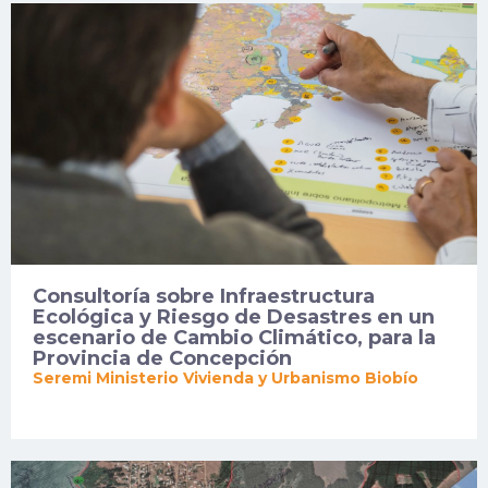
análisis territorial y riesgos de origen
natural, socionatural y antrópico.
Consultoría sobre Infraestructura
Ecológica y Riesgo de Desastres en un
escenario de Cambio Climático, para la
Provincia de Concepción
Seremi Ministerio Vivienda y Urbanismo Biobío