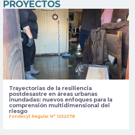
PROYECTOS
Trayectorias de la resiliencia
postdesastre en áreas urbanas
inundadas: nuevos enfoques para la
comprensión multidimensional del
riesgo
Fondecyt Regular N° 1252078