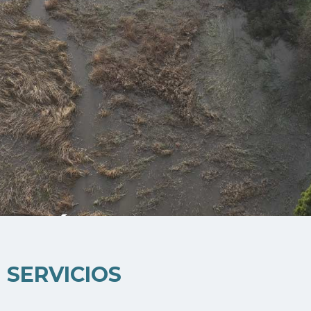
QUÉ HACEMOS
Desarrollamos conocimiento
SERVICIOS
científico aplicado desde la geografía
física y ambiental, orientado al